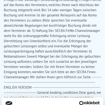
auf das Konto des Vermieters, welches Ihnen nach Abschluss der
Buchung mitgeteilt wird. Bei 14 oder weniger Tagen zwischen
Buchung und Anreise ist der gesamte Reisepreis auf das Konto
des Vermieters zu zahlen. Bitte sprechen Sie eventuelle
abweichende Regelungen bei kurzfristiger Buchung direkt mit
dem Vermieter ab. 5) Haftung Der SECRA FeWo-Channelmanager
steht für die ordnungsgemäße Erbringung seiner Leistung
(Vermittlung von Unterkünften) ein. Für die Erbringung der
gebuchten Leistungen selbst und eventuelle Mängel der
Leistungserbringung haftet ausschließlich der Vermieter. 6)
Reklamationen Soweit Mängel bei der Erbringung der gebuchten
Leistung auftreten, sollten Sie sich zunächst an den jeweiligen
Vermieter wenden. Sollten Sie mit Ihrem Vermieter zu keiner
Einigung kommen, wenden Sie sich bitte an den SECRA Fewo-
Channelmanager. Wir stehen Ihnen gern hilfreich zur Seite. --------
------------------------------------------------------------------------------
ENGLISH VERSION ----------------------------------------------------------
---------------------------- General booking conditions Dear guest, we
are pleased that you would like to book this accommodation.
Please read the following terms and conditions carefully - they