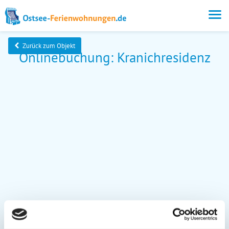
Zurück zum Objekt
Onlinebuchung: Kranichresidenz