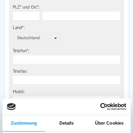
PLZ
*
und
Ort
*
:
Land
*
:
Deutschland
Telefon
*
:
Telefax:
Mobil:
E-Mail:
Zustimmung
Details
Über Cookies