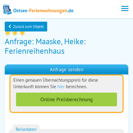
Zurück zum Objekt
Anfrage: Maaske, Heike:
Ferienreihenhaus
Anfrage senden
Einen genauen Übernachtungspreis für diese
Unterkunft können Sie
hier
berechnen.
Online Preisberechnung
Reisedaten