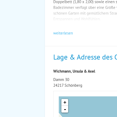
Doppelbett (1,80 x 2,00) sowie eine
Badezimmer verfügt über eine Größe v
schönen Garten mit gemütlichem Stran
Entspannen und Wohlfühlen.
weiterlesen
Lage & Adresse des 
Wichmann, Ursula & Axel
Damm 30
24217 Schönberg
+
-