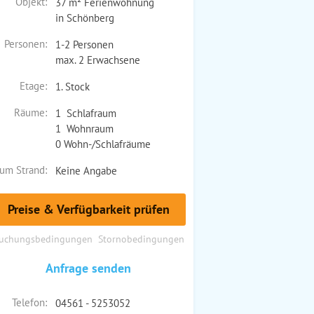
Objekt:
37 m² Ferienwohnung
in Schönberg
Personen:
1-2 Personen
max. 2 Erwachsene
Etage:
1. Stock
Räume:
1 Schlafraum
1 Wohnraum
0 Wohn-/Schlafräume
um Strand:
Keine Angabe
Preise & Verfügbarkeit prüfen
uchungsbedingungen
Stornobedingungen
Anfrage senden
Telefon:
04561 - 5253052