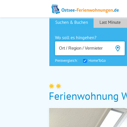
Suchen & Buchen
Last Minute
Wo soll es hingehen?
Preisvergleich:
HomeToGo
Ferienwohnung W