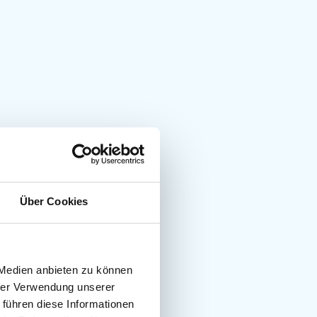
Über Cookies
 Medien anbieten zu können
hrer Verwendung unserer
 führen diese Informationen