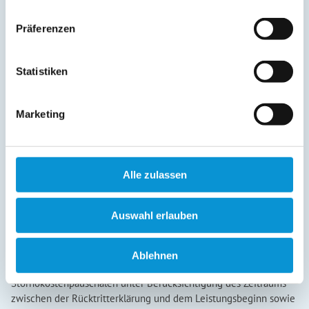
Präferenzen
Statistiken
Marketing
Alle zulassen
Auswahl erlauben
Ablehnen