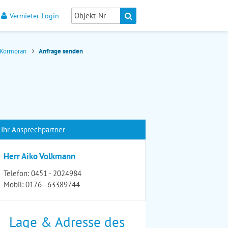
Vermieter-Login
g Kormoran
Anfrage senden
Ihr Ansprechpartner
Herr Aiko Volkmann
Telefon:
0451 - 2024984
Mobil:
0176 - 63389744
Lage & Adresse des