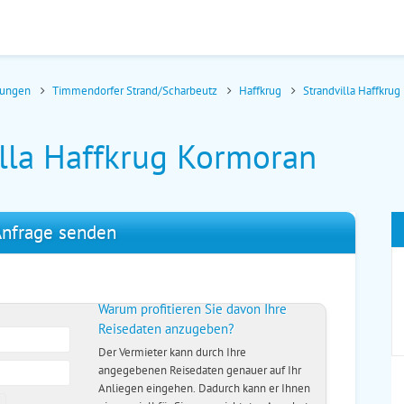
nungen
Timmendorfer Strand/Scharbeutz
Haffkrug
Strandvilla Haffkru
illa Haffkrug Kormoran
nfrage senden
Warum profitieren Sie davon Ihre
Reisedaten anzugeben?
Der Vermieter kann durch Ihre
angegebenen Reisedaten genauer auf Ihr
Anliegen eingehen. Dadurch kann er Ihnen