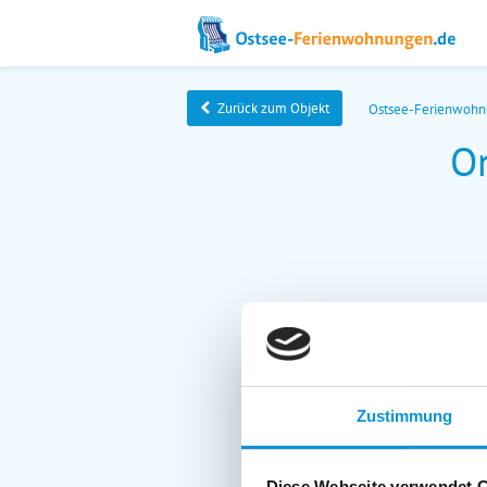
Zurück zum Objekt
Ostsee-Ferienwoh
O
Zustimmung
Diese Webseite verwendet 