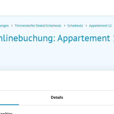
nungen
Timmendorfer Strand/Scharbeutz
Scharbeutz
Appartement 12
nlinebuchung: Appartement 
Details
Cookies