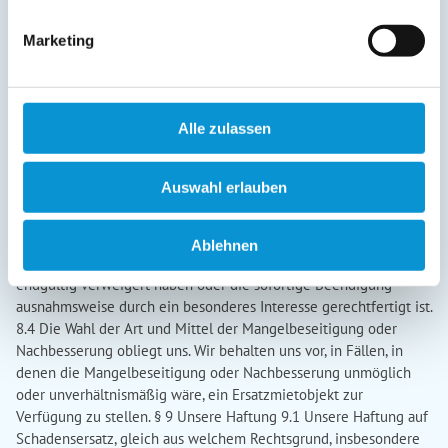
Marketing
Alle zulassen
Auswahl erlauben
Ablehnen