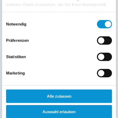
weiteren Daten zusammen, die Sie ihnen bereitgestellt
haben oder die sie im Rahmen Ihrer Nutzung der Dienste
gesammelt haben.
Einwilligungsauswahl
Notwendig
Präferenzen
Statistiken
Marketing
Alle zulassen
Auswahl erlauben