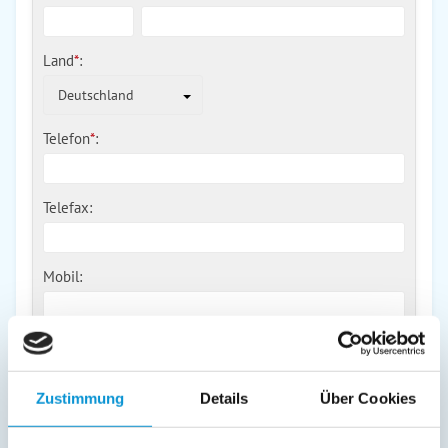
Land
*
:
Deutschland
Telefon
*
:
Telefax:
Mobil:
E-Mail:
Zustimmung
Details
Über Cookies
Freier Kommentar an Vermieter