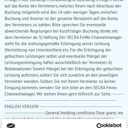
auf das Konto des Vermieters, welches Ihnen nach Abschluss der
Buchung mitgeteilt wird. Bei 14 oder weniger Tagen zwischen
Buchung und Anreise ist der gesamte Reisepreis auf das Konto
des Vermieters zu zahlen. Bitte sprechen Sie eventuelle
abweichende Regelungen bei kurzfristiger Buchung direkt mit
dem Vermieter ab. 5) Haftung Der SECRA FeWo-Channelmanager
steht für die ordnungsgemäße Erbringung seiner Leistung
(Vermittlung von Unterkünften) ein. Für die Erbringung der
gebuchten Leistungen selbst und eventuelle Mängel der
Leistungserbringung haftet ausschließlich der Vermieter. 6)
Reklamationen Soweit Mängel bei der Erbringung der gebuchten
Leistung auftreten, sollten Sie sich zunächst an den jeweiligen
Vermieter wenden. Sollten Sie mit Ihrem Vermieter zu keiner
Einigung kommen, wenden Sie sich bitte an den SECRA Fewo-
Channelmanager. Wir stehen Ihnen gern hilfreich zur Seite. --------
------------------------------------------------------------------------------
ENGLISH VERSION ----------------------------------------------------------
---------------------------- General booking conditions Dear guest, we
are pleased that you would like to book this accommodation.
Please read the following terms and conditions carefully - they