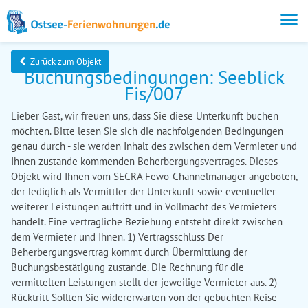
Zurück zum Objekt
Buchungsbedingungen: Seeblick
Fis/007
Lieber Gast, wir freuen uns, dass Sie diese Unterkunft buchen
möchten. Bitte lesen Sie sich die nachfolgenden Bedingungen
genau durch - sie werden Inhalt des zwischen dem Vermieter und
Ihnen zustande kommenden Beherbergungsvertrages. Dieses
Objekt wird Ihnen vom SECRA Fewo-Channelmanager angeboten,
der lediglich als Vermittler der Unterkunft sowie eventueller
weiterer Leistungen auftritt und in Vollmacht des Vermieters
handelt. Eine vertragliche Beziehung entsteht direkt zwischen
dem Vermieter und Ihnen. 1) Vertragsschluss Der
Beherbergungsvertrag kommt durch Übermittlung der
Buchungsbestätigung zustande. Die Rechnung für die
vermittelten Leistungen stellt der jeweilige Vermieter aus. 2)
Rücktritt Sollten Sie widererwarten von der gebuchten Reise