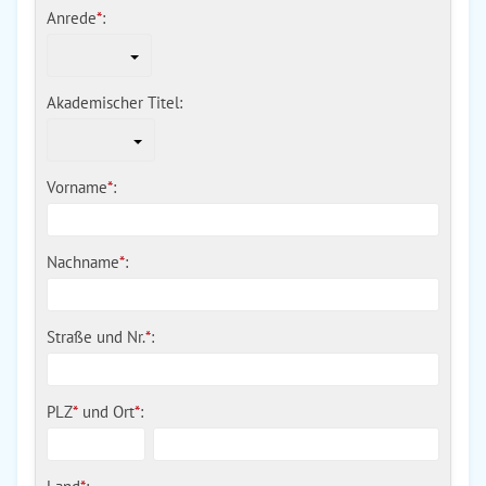
Anrede
*
:
Akademischer Titel:
Vorname
*
:
Nachname
*
:
Straße und Nr.
*
:
PLZ
*
und
Ort
*
: