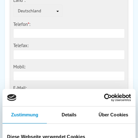
Land
*
:
Deutschland
Telefon
*
:
Telefax:
Mobil:
E-Mail:
Freier Kommentar an Vermieter
Zustimmung
Details
Über Cookies
Diese Webseite verwendet Cookies