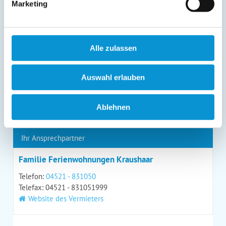
Marketing
Kontaktmöglichkeiten geltend machen, außerdem steht
Ihnen ein Beschwerderecht bei einer Aufsichtsbehörde
zu.
*
Alle zulassen
Auswahl erlauben
*
= Pflichtfeld
Ablehnen
Kontaktdaten
Ihr Ansprechpartner
Familie Ferienwohnungen Kraushaar
Telefon:
04521 - 831050
Telefax: 04521 - 831051999
Website des Vermieters