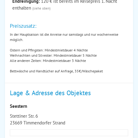
Endreinigung:
120 € ist bereits im Reisepreis 1. Nacht
enthalten
(siehe oben)
Preiszusatz:
In der Hauptsaison ist die Anreise nur samstags und nur wochenweise
möglich.
Ostern und Pfingsten: Mindestmietdauer 4 Nächte
Weihnachten und Silvester: Mindestmietdauer 5 Nächte
Alle anderen Zeiten: Mindestmietdauer 3 Nächte
Bettwäsche und Handtücher auf Anfrage, 35€/Wäschepaket
Lage & Adresse des Objektes
Seestern
Stettiner Str. 6
23669 Timmendorfer Strand