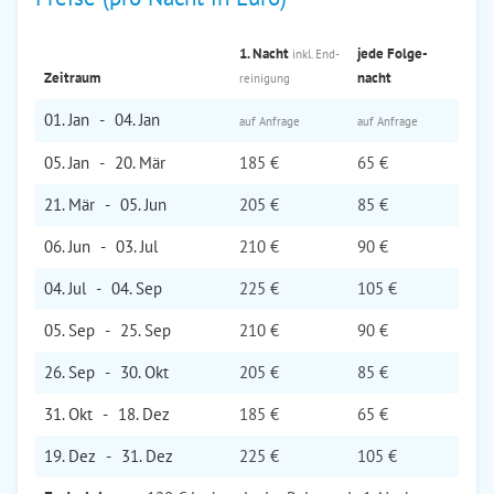
1. Nacht
jede Folge­
inkl. End­
Zeitraum
nacht
reinigung
01. Jan
-
04. Jan
auf Anfrage
auf Anfrage
05. Jan
-
20. Mär
185 €
65 €
21. Mär
-
05. Jun
205 €
85 €
06. Jun
-
03. Jul
210 €
90 €
04. Jul
-
04. Sep
225 €
105 €
05. Sep
-
25. Sep
210 €
90 €
26. Sep
-
30. Okt
205 €
85 €
31. Okt
-
18. Dez
185 €
65 €
19. Dez
-
31. Dez
225 €
105 €