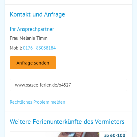
Kontakt und Anfrage
Ihr Ansprechpartner
Frau Melanie Timm
Mobil:
0176 - 83038184
Anfrage senden
www.ostsee-ferien.de/o4527
Rechtliches Problem melden
Weitere Ferienunterkünfte des Vermieters
ab 60-100