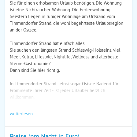
Sie für einen erholsamen Urlaub benötigen. Die Wohnung
ist eine Nichtraucher-Wohnung. Die Ferienwohnung
Seestern liegen in ruhiger Wohnlage am Ortsrand vom
Timmendorfer Strand, die wohl begehrteste Urlaubsregion
an der Ostsee.
Timmendorfer Strand hat einfach alles.
Sie suchen den längsten Strand Schleswig-Holsteins, viel
Meer, Kultur, Lifestyle, Nightlife, Wellness und allerbeste
Sterne-Gastronomie?
Dann sind Sie hier richtig.
In Timmendorfer Strand - einst sogar Ostsee Badeort für
Prominente ihrer Zeit - ist jeder Urlauber herzlich
willkommen.
weiterlesen
Preise (pro Nacht in Euro)