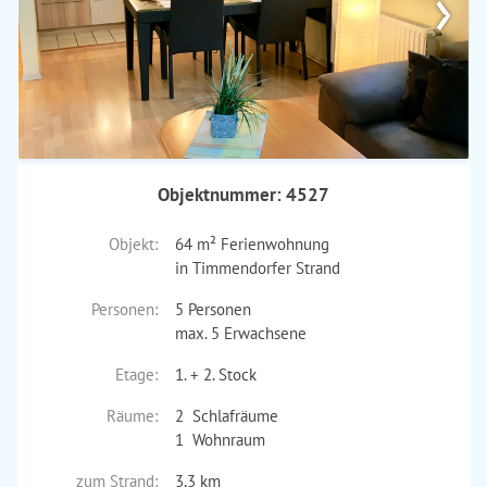
›
Objektnummer: 4527
Objekt:
64 m² Ferienwohnung
in Timmendorfer Strand
Personen:
5 Personen
max. 5 Erwachsene
Etage:
1. + 2. Stock
Räume:
2 Schlafräume
1 Wohnraum
zum Strand:
3,3 km