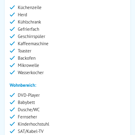
Küchenzeile
Herd
Kühlschrank
Gefrierfach
Geschirrspüler
Kaffeemaschine
Toaster
Backofen
Mikrowelle
Wasserkocher
Wohnbereich:
DVD-Player
Babybett
Dusche/WC
Fernseher
Kinderhochstuhl
SAT/Kabel-TV