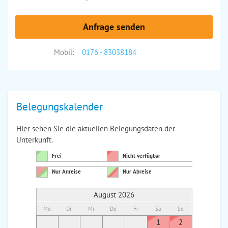
Anfrage senden
Mobil:
0176 - 83038184
Belegungskalender
Hier sehen Sie die aktuellen Belegungsdaten der
Unterkunft.
Frei
Nicht verfügbar
Nur Anreise
Nur Abreise
August 2026
Mo
Di
Mi
Do
Fr
Sa
So
Mo
Di
1
2
1