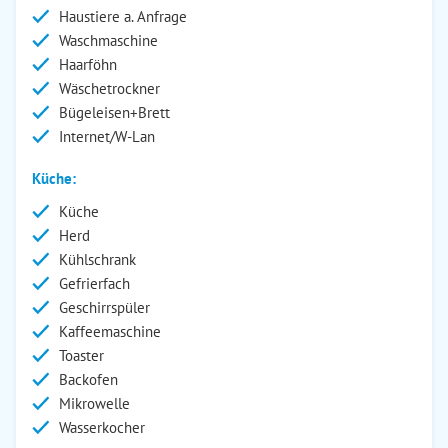
Haustiere a. Anfrage
Waschmaschine
Haarföhn
Wäschetrockner
Bügeleisen+Brett
Internet/W-Lan
Küche:
Küche
Herd
Kühlschrank
Gefrierfach
Geschirrspüler
Kaffeemaschine
Toaster
Backofen
Mikrowelle
Wasserkocher