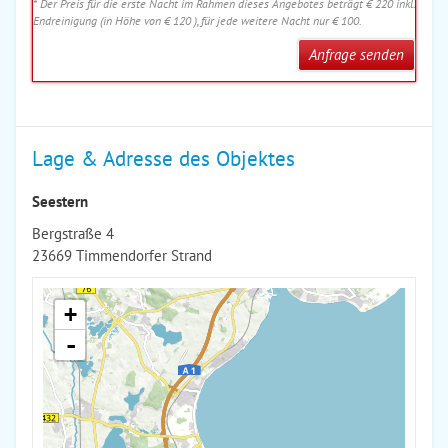
* Der Preis für die erste Nacht im Rahmen dieses Angebotes beträgt € 220 inkl.
Endreinigung (in Höhe von € 120 ), für jede weitere Nacht nur € 100.
Anfrage senden
Lage & Adresse des Objektes
Seestern
Bergstraße 4
23669 Timmendorfer Strand
+
-