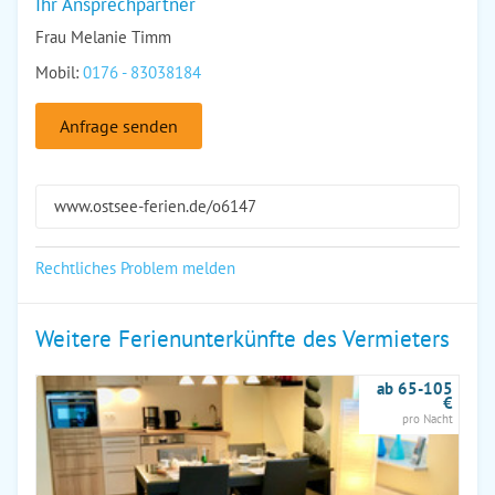
Ihr Ansprechpartner
Frau Melanie Timm
Mobil:
0176 - 83038184
Anfrage senden
www.ostsee-ferien.de/o6147
Rechtliches Problem melden
Weitere Ferienunterkünfte des Vermieters
ab 65-105
€
pro Nacht