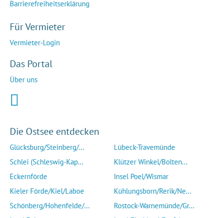
Barrierefreiheitserklärung
Für Vermieter
Vermieter-Login
Das Portal
Über uns
Die Ostsee entdecken
Glücksburg/Steinberg/...
Lübeck-Travemünde
Schlei (Schleswig-Kap...
Klützer Winkel/Bolten...
Eckernförde
Insel Poel/Wismar
Kieler Förde/Kiel/Laboe
Kühlungsborn/Rerik/Ne...
Schönberg/Hohenfelde/...
Rostock-Warnemünde/Gr...