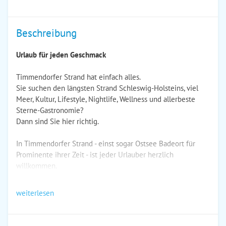
Beschreibung
Urlaub für jeden Geschmack
Timmendorfer Strand hat einfach alles.
Sie suchen den längsten Strand Schleswig-Holsteins, viel
Meer, Kultur, Lifestyle, Nightlife, Wellness und allerbeste
Sterne-Gastronomie?
Dann sind Sie hier richtig.
In Timmendorfer Strand - einst sogar Ostsee Badeort für
Prominente ihrer Zeit - ist jeder Urlauber herzlich
willkommen.
weiterlesen