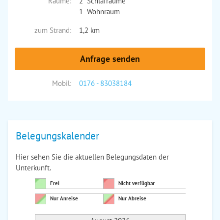
Räume:
2 Schlafräume
1 Wohnraum
zum Strand:
1,2 km
Anfrage senden
Mobil:
0176 - 83038184
Belegungskalender
Hier sehen Sie die aktuellen Belegungsdaten der
Unterkunft.
Frei
Nicht verfügbar
Nur Anreise
Nur Abreise