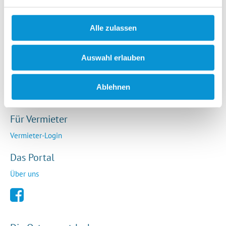
Rechtliches
AGB
Alle zulassen
Impressum
Datenschutz
Auswahl erlauben
So funktioniert die Plattform
Cookie-Erklärung
Ablehnen
Barrierefreiheitserklärung
Für Vermieter
Vermieter-Login
Das Portal
Über uns