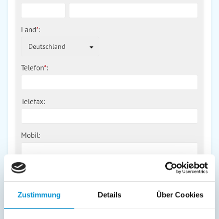
Land
*
:
Deutschland
Telefon
*
:
Telefax:
Mobil:
E-Mail:
Zustimmung
Details
Über Cookies
Freier Kommentar an Vermieter