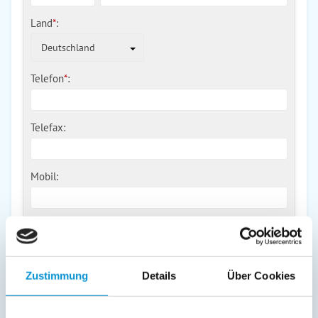
Land
*
:
Deutschland
Telefon
*
:
Telefax:
Mobil:
E-Mail:
Zustimmung
Details
Über Cookies
Freier Kommentar an Vermieter