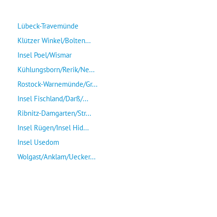
Lübeck-Travemünde
Klützer Winkel/Bolten...
Insel Poel/Wismar
Kühlungsborn/Rerik/Ne...
Rostock-Warnemünde/Gr...
Insel Fischland/Darß/...
Ribnitz-Damgarten/Str...
Insel Rügen/Insel Hid...
Insel Usedom
Wolgast/Anklam/Uecker...