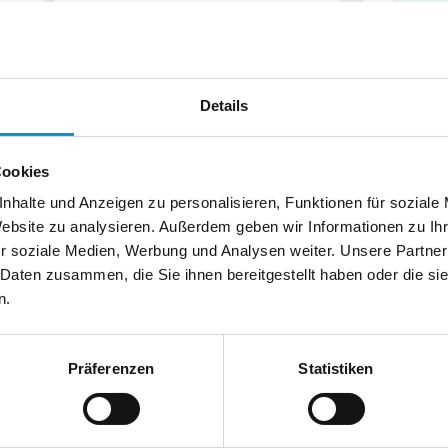
chland
Telefax:
Details
Cookies
nhalte und Anzeigen zu personalisieren, Funktionen für soziale
Website zu analysieren. Außerdem geben wir Informationen zu I
r soziale Medien, Werbung und Analysen weiter. Unsere Partner
 Daten zusammen, die Sie ihnen bereitgestellt haben oder die s
n.
Präferenzen
Statistiken
usenden