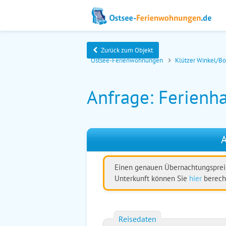
Zurück zum Objekt
Ostsee-Ferienwohnungen
Klützer Winkel/B
Anfrage: Ferienha
A
Einen genauen Übernachtungspreis
Unterkunft können Sie
hier
berech
Reisedaten