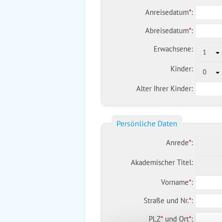
Anreisedatum
*
:
Abreisedatum
*
:
Erwachsene:
1
Kinder:
0
Alter Ihrer Kinder:
Persönliche Daten
Anrede
*
:
Akademischer Titel:
Vorname
*
:
Straße und Nr.
*
:
PLZ
*
und
Ort
*
: