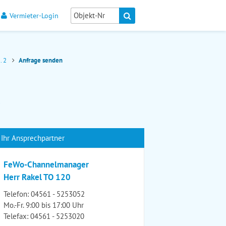
Vermieter-Login
. 2
Anfrage senden
2
Ihr Ansprechpartner
FeWo-Channelmanager
Herr Rakel TO 120
Telefon:
04561 - 5253052
Mo.-Fr. 9:00 bis 17:00 Uhr
Telefax: 04561 - 5253020