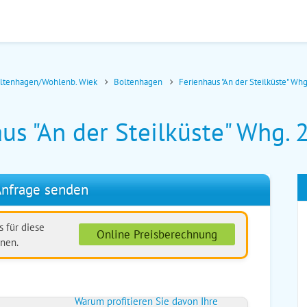
oltenhagen/Wohlenb. Wiek
Boltenhagen
Ferienhaus "An der Steilküste" Whg
us "An der Steilküste" Whg. 
nfrage senden
 für diese
Online Preisberechnung
nen.
Warum profitieren Sie davon Ihre