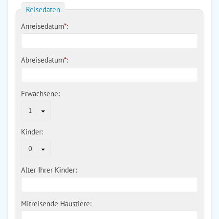
Reisedaten
Anreisedatum
*
:
Abreisedatum
*
:
Erwachsene:
1
Kinder:
0
Alter Ihrer Kinder:
Mitreisende Haustiere: