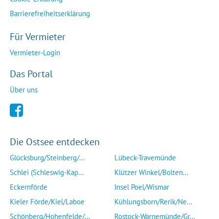
Barrierefreiheitserklärung
Für Vermieter
Vermieter-Login
Das Portal
Über uns
Die Ostsee entdecken
Glücksburg/Steinberg/...
Lübeck-Travemünde
Schlei (Schleswig-Kap...
Klützer Winkel/Bolten...
Eckernförde
Insel Poel/Wismar
Kieler Förde/Kiel/Laboe
Kühlungsborn/Rerik/Ne...
Schönberg/Hohenfelde/...
Rostock-Warnemünde/Gr...