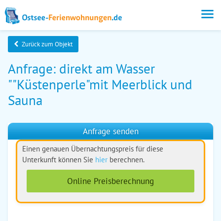
Zurück zum Objekt
Anfrage: direkt am Wasser
""Küstenperle"mit Meerblick und
Sauna
Anfrage senden
Einen genauen Übernachtungspreis für diese
Unterkunft können Sie
hier
berechnen.
Online Preisberechnung