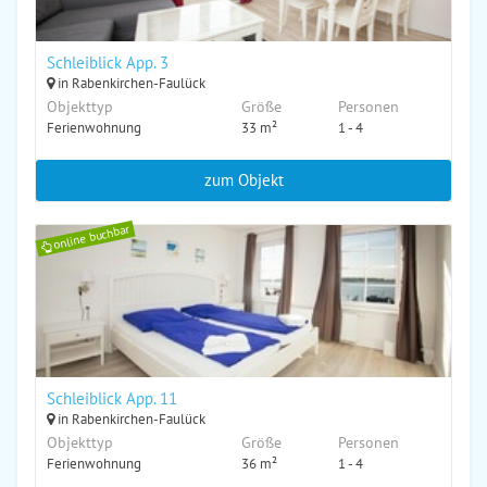
Schleiblick App. 3
in Rabenkirchen-Faulück
Objekttyp
Größe
Personen
Ferienwohnung
33 m²
1 - 4
zum Objekt
online buchbar
Schleiblick App. 11
in Rabenkirchen-Faulück
Objekttyp
Größe
Personen
Ferienwohnung
36 m²
1 - 4