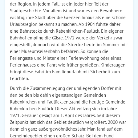
der Region. In jedem Fall, ist ein jeder hier Teil der
Stadtgeschichte. Vor allem ist und war es den Bewohnern
wichtig, ihre Stadt über die Grenzen hinaus als eine schöne
Urlaubsregion bekannt zu machen. Ab 1904 führte daher
eine Bahnstecke durch Rabenkirchen-Faulück. Ein eigener
Bahnhof empfing die Gäste. 1972 wurde der Verkehr zwar
eingestellt, dennoch wird die Strecke heute im Sommer mit
einer Museumseisenbahn befahren. So können die
Feriengäste und Mieter einer Ferienwohnung oder eines
Ferienhauses eine Fahrt wie früher genießen. Kinderaugen
bringt diese Fahrt im Familienurlaub mit Sicherheit zum
Leuchten.
Durch die Zusammenlegung der umliegenden Dörfer mit
den beiden bis dahin eigenständigen Gemeinden
Rabenkirchen und Faulück, entstand die heutige Gemeinde
Rabenkirchen-Faulück. Dieser Akt vollzog sich im Jahre
1971. Genauer gesagt am 1. April des Jahres. Seit diesem
Zeitpunkt hat sich das Gebiet deutlich vergrößert. 2000 war
dann ein ganz außergewöhnliches Jahr. Man fand auf dem
Gemeindegebiet einen großen Schatz. Bei dem Fund