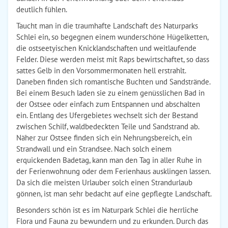
deutlich fühlen.
Taucht man in die traumhafte Landschaft des Naturparks
Schlei ein, so begegnen einem wunderschöne Hügelketten,
die ostseetyischen Knicklandschaften und weitlaufende
Felder. Diese werden meist mit Raps bewirtschaftet, so dass
sattes Gelb in den Vorsommermonaten hell erstrahlt.
Daneben finden sich romantische Buchten und Sandstrände.
Bei einem Besuch laden sie zu einem genüsslichen Bad in
der Ostsee oder einfach zum Entspannen und abschalten
ein. Entlang des Ufergebietes wechselt sich der Bestand
zwischen Schilf, waldbedeckten Teile und Sandstrand ab.
Näher zur Ostsee finden sich ein Nehrungsbereich, ein
Strandwall und ein Strandsee. Nach solch einem
erquickenden Badetag, kann man den Tag in aller Ruhe in
der Ferienwohnung oder dem Ferienhaus ausklingen lassen.
Da sich die meisten Urlauber solch einen Strandurlaub
gönnen, ist man sehr bedacht auf eine gepflegte Landschaft.
Besonders schön ist es im Naturpark Schlei die herrliche
Flora und Fauna zu bewundern und zu erkunden. Durch das