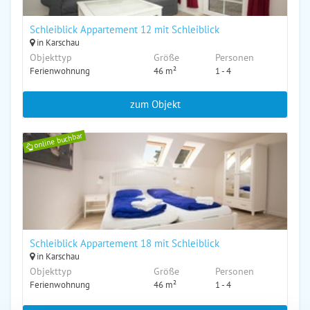
Schleiblick Appartement 12 mit Schleiblick
in Karschau
Objekttyp
Größe
Personen
Ferienwohnung
46 m²
1 - 4
zum Objekt
online buchbar
Schleiblick Appartement 18 mit Schleiblick
in Karschau
Objekttyp
Größe
Personen
Ferienwohnung
46 m²
1 - 4