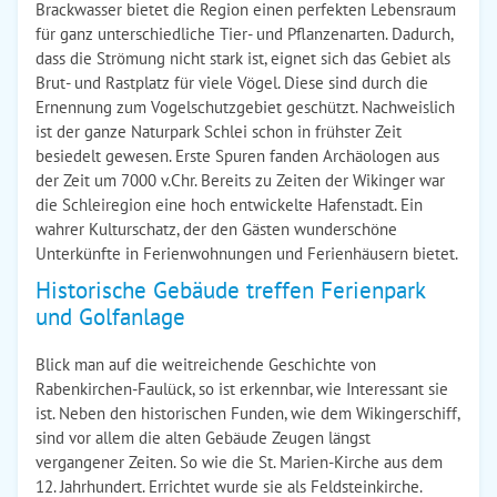
Brackwasser bietet die Region einen perfekten Lebensraum
für ganz unterschiedliche Tier- und Pflanzenarten. Dadurch,
dass die Strömung nicht stark ist, eignet sich das Gebiet als
Brut- und Rastplatz für viele Vögel. Diese sind durch die
Ernennung zum Vogelschutzgebiet geschützt. Nachweislich
ist der ganze Naturpark Schlei schon in frühster Zeit
besiedelt gewesen. Erste Spuren fanden Archäologen aus
der Zeit um 7000 v.Chr. Bereits zu Zeiten der Wikinger war
die Schleiregion eine hoch entwickelte Hafenstadt. Ein
wahrer Kulturschatz, der den Gästen wunderschöne
Unterkünfte in Ferienwohnungen und Ferienhäusern bietet.
Historische Gebäude treffen Ferienpark
und Golfanlage
Blick man auf die weitreichende Geschichte von
Rabenkirchen-Faulück, so ist erkennbar, wie Interessant sie
ist. Neben den historischen Funden, wie dem Wikingerschiff,
sind vor allem die alten Gebäude Zeugen längst
vergangener Zeiten. So wie die St. Marien-Kirche aus dem
12. Jahrhundert. Errichtet wurde sie als Feldsteinkirche.