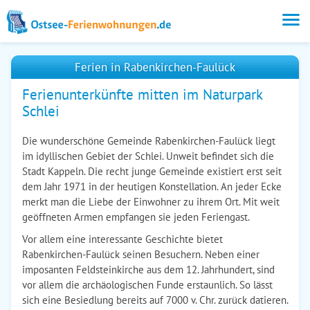
Ferien in Rabenkirchen-Faulück
Ferienunterkünfte mitten im Naturpark
Schlei
Die wunderschöne Gemeinde Rabenkirchen-Faulück liegt
im idyllischen Gebiet der Schlei. Unweit befindet sich die
Stadt Kappeln. Die recht junge Gemeinde existiert erst seit
dem Jahr 1971 in der heutigen Konstellation. An jeder Ecke
merkt man die Liebe der Einwohner zu ihrem Ort. Mit weit
geöffneten Armen empfangen sie jeden Feriengast.
Vor allem eine interessante Geschichte bietet
Rabenkirchen-Faulück seinen Besuchern. Neben einer
imposanten Feldsteinkirche aus dem 12. Jahrhundert, sind
vor allem die archäologischen Funde erstaunlich. So lässt
sich eine Besiedlung bereits auf 7000 v. Chr. zurück datieren.