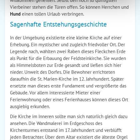
willkommen geheißen. Selbst den noch so quirligsten
Vierbeiner stehen die Türen offen. So können Herrchen und
Hund
einen tollen Urlaub verbringen.
Sagenhafte Entstehungsgeschichte
In der Umgebung existierte eine kleine Kirche auf einer
Erhebung. Ein mystischer und zugleich friedvoller Ort. Der
Legende nach, wählten zwei Raben dieses Fleckchen Erde
als Punkt für die Erbauung der Feldsteinkirche. Sie wurden
als Himmelsboten zur Erde gesandt und ließen sich hier
nieder. Unweit des Dorfes. Die Bewohner errichteten
daraufhin die St. Marien-Kirche im 12. Jahrhundert. Später
ersetzte man dieses erste Fundament und vergrößerte das
Gebäude. Vor allem interessierte Mieter einer
Ferienwohnung oder eines Ferienhauses können dieses Ort
ausgiebig erkunden.
Die Kirche im Inneren sollte man sich natürlich gleich dazu
ansehen. Die Wandmalerei im Erdgeschoss des
Kirchenturmes entstand im 17. Jahrhundert und verblüfft
jeden Betrachter. Über dem Altar existiert die älteste Orgel