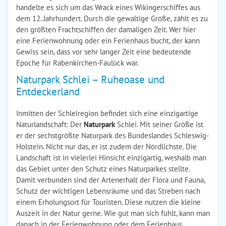
handelte es sich um das Wrack eines Wikingerschiffes aus
dem 12. Jahrhundert. Durch die gewaltige Größe, zählt es zu
den größten Frachtschiffen der damaligen Zeit. Wer hier
eine Ferienwohnung oder ein Ferienhaus bucht, der kann
Gewiss sein, dass vor sehr langer Zeit eine bedeutende
Epoche für Rabenkirchen-Faulück war.
Naturpark Schlei – Ruheoase und
Entdeckerland
Inmitten der Schleiregion befindet sich eine einzigartige
Naturlandschaft: Der
Naturpark
Schlei. Mit seiner Größe ist
er der sechstgrößte Naturpark des Bundeslandes Schleswig-
Holstein. Nicht nur das, er ist zudem der Nördlichste. Die
Landschaft ist in vielerlei Hinsicht einzigartig, weshalb man
das Gebiet unter den Schutz eines Naturparkes stellte.
Damit verbunden sind der Artenerhalt der Flora und Fauna,
Schutz der wichtigen Lebensräume und das Streben nach
einem Erholungsort für Touristen. Diese nutzen die kleine
Auszeit in der Natur gerne. Wie gut man sich fühlt, kann man
danach in der Ferienwohnung oder dem Ferienhaus