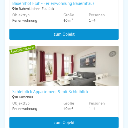
Bauernhof Flüh - Ferienwohnung Bauernhaus
in Rabenkirchen-Faulück
Objekttyp
Größe
Personen
Ferienwohnung
60 m²
1 - 4
zum Objekt
online buchbar
Schleiblick Appartement 9 mit Schleiblick
in Karschau
Objekttyp
Größe
Personen
Ferienwohnung
40 m²
1 - 4
zum Objekt