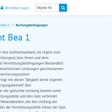
Vermieter-Login
t Bea 1
Buchungsbedingungen
t Bea 1
 Ihre Aufmerksamkeit, sie regeln zum
istungen), bzw. Ihnen und dem
nd Vermittlungsbedingungen Bestandteil
n touristischen Leistungen geschlossenen
Reservierungssystem
ringt mit dieser Tätigkeit keine eigenen
rgungsbetrieb" (bei
über die gebuchte Leistung kommt somit
tlungsstelle und den Gast verbindet
g. Nebenabreden, die den Umfang der
ei der Vermittlungsstelle bietet der Gast