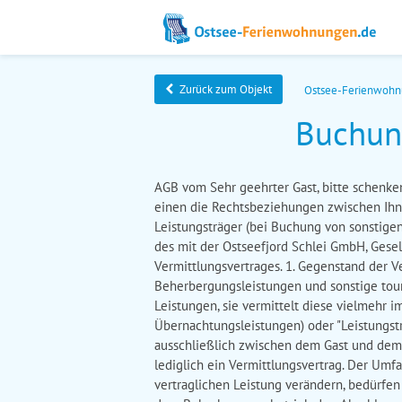
Zurück zum Objekt
Ostsee-Ferienwoh
Buchun
AGB vom Sehr geehrter Gast, bitte schenk
einen die Rechtsbeziehungen zwischen Ih
Leistungsträger (bei Buchung von sonstige
des mit der Ostseefjord Schlei GmbH, Gesel
Vermittlungsvertrages. 1. Gegenstand der V
Beherbergungsleistungen und sonstige touris
Leistungen, sie vermittelt diese vielmehr
Übernachtungsleistungen) oder "Leistungstr
ausschließlich zwischen dem Gast und dem 
lediglich ein Vermittlungsvertrag. Der Um
vertraglichen Leistung verändern, bedürfen 