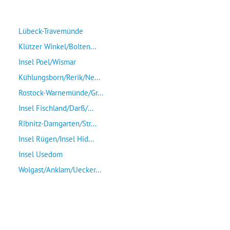
Lübeck-Travemünde
Klützer Winkel/Bolten...
Insel Poel/Wismar
Kühlungsborn/Rerik/Ne...
Rostock-Warnemünde/Gr...
Insel Fischland/Darß/...
Ribnitz-Damgarten/Str...
Insel Rügen/Insel Hid...
Insel Usedom
Wolgast/Anklam/Uecker...