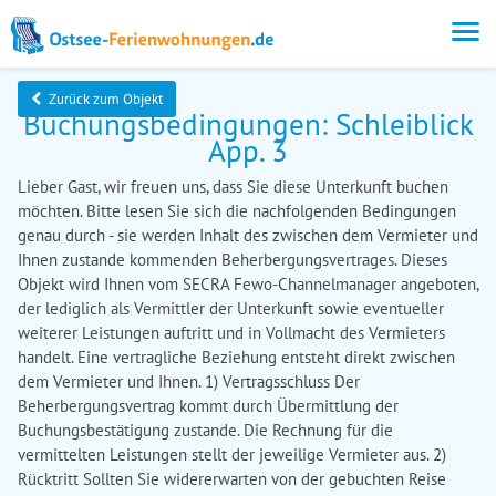
Zurück zum Objekt
Buchungsbedingungen: Schleiblick
App. 3
Lieber Gast, wir freuen uns, dass Sie diese Unterkunft buchen
möchten. Bitte lesen Sie sich die nachfolgenden Bedingungen
genau durch - sie werden Inhalt des zwischen dem Vermieter und
Ihnen zustande kommenden Beherbergungsvertrages. Dieses
Objekt wird Ihnen vom SECRA Fewo-Channelmanager angeboten,
der lediglich als Vermittler der Unterkunft sowie eventueller
weiterer Leistungen auftritt und in Vollmacht des Vermieters
handelt. Eine vertragliche Beziehung entsteht direkt zwischen
dem Vermieter und Ihnen. 1) Vertragsschluss Der
Beherbergungsvertrag kommt durch Übermittlung der
Buchungsbestätigung zustande. Die Rechnung für die
vermittelten Leistungen stellt der jeweilige Vermieter aus. 2)
Rücktritt Sollten Sie widererwarten von der gebuchten Reise