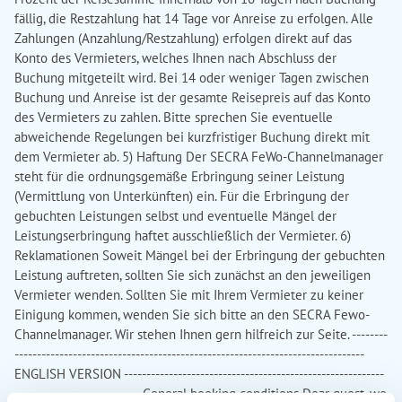
fällig, die Restzahlung hat 14 Tage vor Anreise zu erfolgen. Alle
Zahlungen (Anzahlung/Restzahlung) erfolgen direkt auf das
Konto des Vermieters, welches Ihnen nach Abschluss der
Buchung mitgeteilt wird. Bei 14 oder weniger Tagen zwischen
Buchung und Anreise ist der gesamte Reisepreis auf das Konto
des Vermieters zu zahlen. Bitte sprechen Sie eventuelle
abweichende Regelungen bei kurzfristiger Buchung direkt mit
dem Vermieter ab. 5) Haftung Der SECRA FeWo-Channelmanager
steht für die ordnungsgemäße Erbringung seiner Leistung
(Vermittlung von Unterkünften) ein. Für die Erbringung der
gebuchten Leistungen selbst und eventuelle Mängel der
Leistungserbringung haftet ausschließlich der Vermieter. 6)
Reklamationen Soweit Mängel bei der Erbringung der gebuchten
Leistung auftreten, sollten Sie sich zunächst an den jeweiligen
Vermieter wenden. Sollten Sie mit Ihrem Vermieter zu keiner
Einigung kommen, wenden Sie sich bitte an den SECRA Fewo-
Channelmanager. Wir stehen Ihnen gern hilfreich zur Seite. --------
------------------------------------------------------------------------------
ENGLISH VERSION ----------------------------------------------------------
---------------------------- General booking conditions Dear guest, we